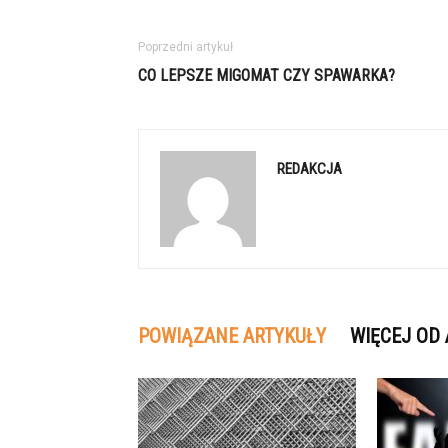
Poprzedni artykuł
CO LEPSZE MIGOMAT CZY SPAWARKA?
REDAKCJA
POWIĄZANE ARTYKUŁY
WIĘCEJ OD