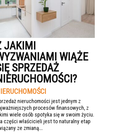
Z JAKIMI
WYZWANIAMI WIĄŻE
SIĘ SPRZEDAŻ
NIERUCHOMOŚCI?
IERUCHOMOŚCI
przedaż nieruchomości jest jednym z
ajważniejszych procesów finansowych, z
akimi wiele osób spotyka się w swoim życiu.
a części właścicieli jest to naturalny etap
wiązany ze zmianą...