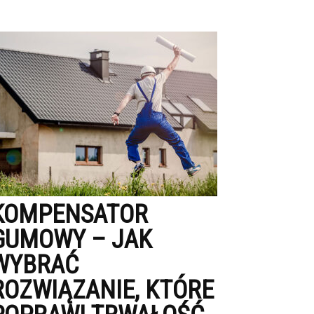
KOMPENSATOR
GUMOWY – JAK
WYBRAĆ
ROZWIĄZANIE, KTÓRE