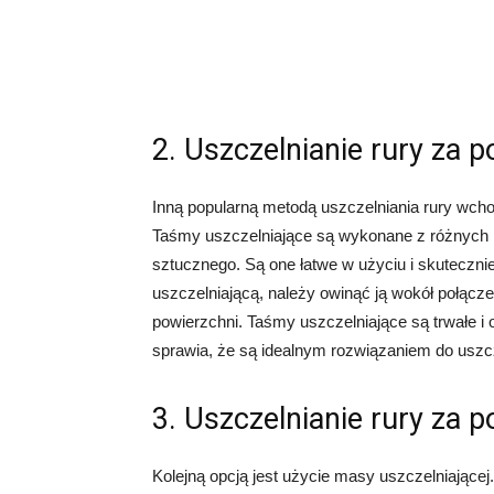
2. Uszczelnianie rury za 
Inną popularną metodą uszczelniania rury wcho
Taśmy uszczelniające są wykonane z różnych ma
sztucznego. Są one łatwe w użyciu i skuteczni
uszczelniającą, należy owinąć ją wokół połączen
powierzchni. Taśmy uszczelniające są trwałe i
sprawia, że są idealnym rozwiązaniem do uszc
3. Uszczelnianie rury za
Kolejną opcją jest użycie masy uszczelniając