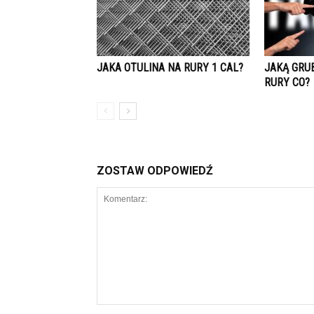
JAKA OTULINA NA RURY 1 CAL?
JAKĄ GRU
RURY CO?
ZOSTAW ODPOWIEDŹ