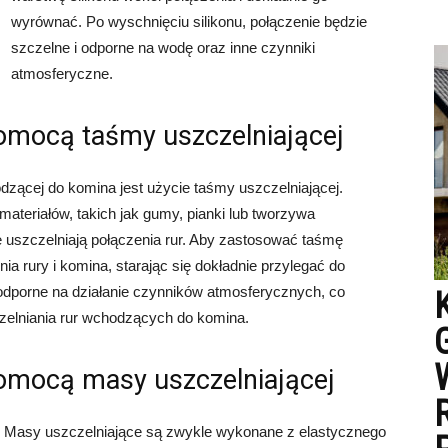
wyrównać. Po wyschnięciu silikonu, połączenie będzie
szczelne i odporne na wodę oraz inne czynniki
atmosferyczne.
pomocą taśmy uszczelniającej
dzącej do komina jest użycie taśmy uszczelniającej.
teriałów, takich jak gumy, pianki lub tworzywa
e uszczelniają połączenia rur. Aby zastosować taśmę
ia rury i komina, starając się dokładnie przylegać do
 odporne na działanie czynników atmosferycznych, co
zelniania rur wchodzących do komina.
 pomocą masy uszczelniającej
ej. Masy uszczelniające są zwykle wykonane z elastycznego