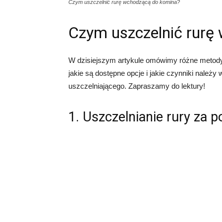
Czym uszczelnić rurę wchodzącą do komina?
Czym uszczelnić rurę
W dzisiejszym artykule omówimy różne metody
jakie są dostępne opcje i jakie czynniki nale
uszczelniającego. Zapraszamy do lektury!
1. Uszczelnianie rury za 