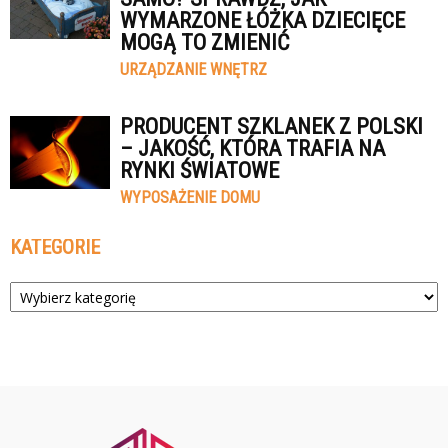
WYMARZONE ŁÓŻKA DZIECIĘCE
MOGĄ TO ZMIENIĆ
URZĄDZANIE WNĘTRZ
PRODUCENT SZKLANEK Z POLSKI
– JAKOŚĆ, KTÓRA TRAFIA NA
RYNKI ŚWIATOWE
WYPOSAŻENIE DOMU
KATEGORIE
Kategorie