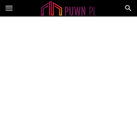
PUWN.pl