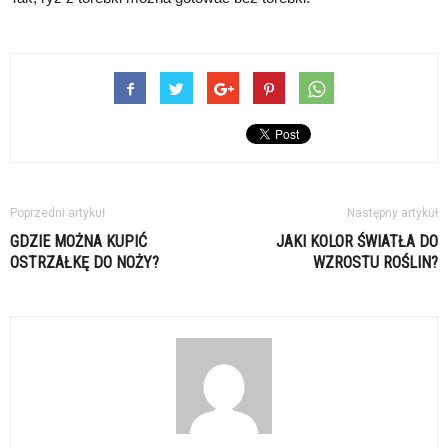
Poprzedni artykuł
Następny artykuł
GDZIE MOŻNA KUPIĆ
JAKI KOLOR ŚWIATŁA DO
OSTRZAŁKĘ DO NOŻY?
WZROSTU ROŚLIN?