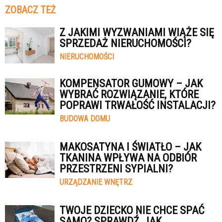
ZOBACZ TEŻ
Z JAKIMI WYZWANIAMI WIĄŻE SIĘ
SPRZEDAŻ NIERUCHOMOŚCI?
NIERUCHOMOŚCI
KOMPENSATOR GUMOWY – JAK
WYBRAĆ ROZWIĄZANIE, KTÓRE
POPRAWI TRWAŁOŚĆ INSTALACJI?
BUDOWA DOMU
MAKOSATYNA I ŚWIATŁO – JAK
TKANINA WPŁYWA NA ODBIÓR
PRZESTRZENI SYPIALNI?
URZĄDZANIE WNĘTRZ
TWOJE DZIECKO NIE CHCE SPAĆ
SAMO? SPRAWDŹ, JAK