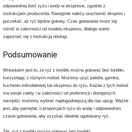
odpowiednią ilość ryżu i wody w ekspresie, zgodnie z
instrukcjami producenta. Następnie należy uruchomić ekspres i
poczekać, aż ryż będzie gotowy. Czas gotowania może się
różnić w zależności od modelu ekspresu, dlatego warto
zapoznać się z instrukcją obsługi.
Podsumowanie
Wnioskiem jest to, że ryż z torebki można gotować bez torebki,
korzystając z różnych metod. Możemy użyć patelni, garnka,
kuchenki mikrofalowej lub ekspresu do ryżu. Każda z tych metod
ma swoje zalety i w zależności od preferencji i dostępnych
narzędzi, możemy wybrać najdogodniejszą dla nas opcję. Ważne
jest, aby pamiętać o proporcjach ryżu do wody i odpowiednim
czasie gotowania, aby uzyskać idealnie ugotowany ryż.
Tak, ryż z torebki można gotować bez torebki.