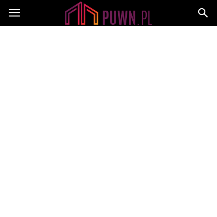
PUWN.pl