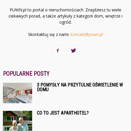
PUWN.pl to portal o nieruchomościach. Znajdziesz tu wiele
ciekawych porad, a także artykuły z kategorii dom, wnętrze i
ogród.
Skontaktuj się z nami:
kontakt@puwn.pl
POPULARNE POSTY
3 POMYSŁY NA PRZYTULNE OŚWIETLENIE W
DOMU
CO TO JEST APARTHOTEL?