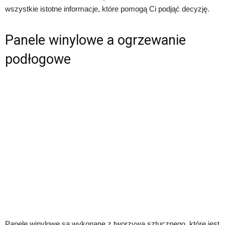
wszystkie istotne informacje, które pomogą Ci podjąć decyzję.
Panele winylowe a ogrzewanie
podłogowe
Panele winylowe są wykonane z tworzywa sztucznego, które jest