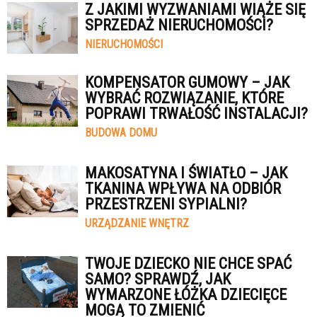
Z JAKIMI WYZWANIAMI WIĄŻE SIĘ
SPRZEDAŻ NIERUCHOMOŚCI?
NIERUCHOMOŚCI
KOMPENSATOR GUMOWY – JAK
WYBRAĆ ROZWIĄZANIE, KTÓRE
POPRAWI TRWAŁOŚĆ INSTALACJI?
BUDOWA DOMU
MAKOSATYNA I ŚWIATŁO – JAK
TKANINA WPŁYWA NA ODBIÓR
PRZESTRZENI SYPIALNI?
URZĄDZANIE WNĘTRZ
TWOJE DZIECKO NIE CHCE SPAĆ
SAMO? SPRAWDŹ, JAK
WYMARZONE ŁÓŻKA DZIECIĘCE
MOGĄ TO ZMIENIĆ