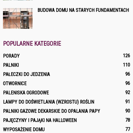
BUDOWA DOMU NA STARYCH FUNDAMENTACH
POPULARNE KATEGORIE
126
PORADY
110
PALNIKI
96
PAŁECZKI DO JEDZENIA
96
OTWORNICE
92
PALENISKA OGRODOWE
91
LAMPY DO DOŚWIETLANIA (WZROSTU) ROŚLIN
90
PALNIKI GAZOWE DEKARSKIE DO OPALANIA PAPY
78
PAJĘCZYNY I PAJĄKI NA HALLOWEEN
77
WYPOSAŻENIE DOMU