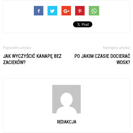
Poprzedni artykuł
Następny artykuł
JAK WYCZYŚCIĆ KANAPĘ BEZ
PO JAKIM CZASIE DOCIERAĆ
ZACIEKÓW?
WOSK?
REDAKCJA