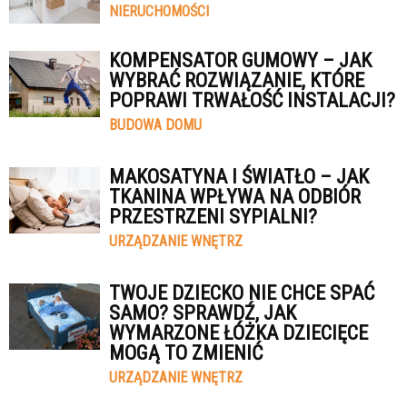
NIERUCHOMOŚCI
KOMPENSATOR GUMOWY – JAK
WYBRAĆ ROZWIĄZANIE, KTÓRE
POPRAWI TRWAŁOŚĆ INSTALACJI?
BUDOWA DOMU
MAKOSATYNA I ŚWIATŁO – JAK
TKANINA WPŁYWA NA ODBIÓR
PRZESTRZENI SYPIALNI?
URZĄDZANIE WNĘTRZ
TWOJE DZIECKO NIE CHCE SPAĆ
SAMO? SPRAWDŹ, JAK
WYMARZONE ŁÓŻKA DZIECIĘCE
MOGĄ TO ZMIENIĆ
URZĄDZANIE WNĘTRZ