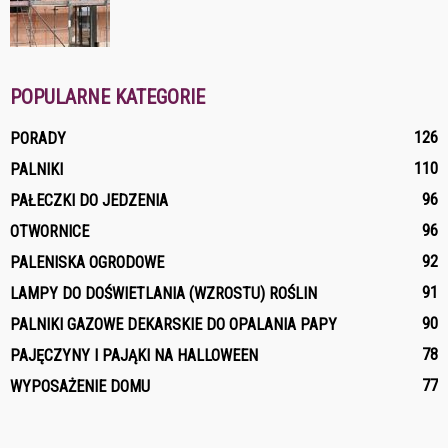
POPULARNE KATEGORIE
126
PORADY
110
PALNIKI
96
PAŁECZKI DO JEDZENIA
96
OTWORNICE
92
PALENISKA OGRODOWE
91
LAMPY DO DOŚWIETLANIA (WZROSTU) ROŚLIN
90
PALNIKI GAZOWE DEKARSKIE DO OPALANIA PAPY
78
PAJĘCZYNY I PAJĄKI NA HALLOWEEN
77
WYPOSAŻENIE DOMU