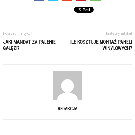
Poprzedni artykuł
Następny artykuł
JAKI MANDAT ZA PALENIE
ILE KOSZTUJE MONTAŻ PANELI
GAŁĘZI?
WINYLOWYCH?
REDAKCJA