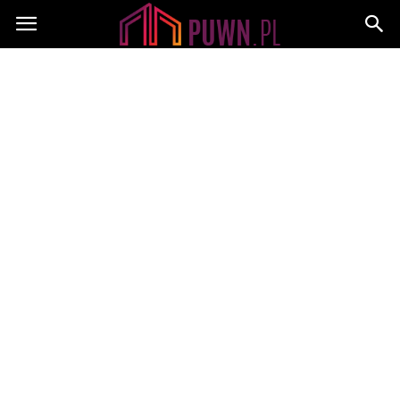
PUWN.pl