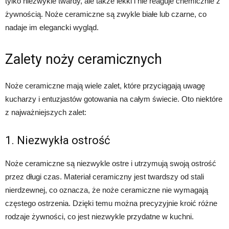
tylko niezwykle twardy, ale także lekki i nie reaguje chemicznie z
żywnością. Noże ceramiczne są zwykle białe lub czarne, co
nadaje im elegancki wygląd.
Zalety noży ceramicznych
Noże ceramiczne mają wiele zalet, które przyciągają uwagę
kucharzy i entuzjastów gotowania na całym świecie. Oto niektóre
z najważniejszych zalet:
1. Niezwykła ostrość
Noże ceramiczne są niezwykle ostre i utrzymują swoją ostrość
przez długi czas. Materiał ceramiczny jest twardszy od stali
nierdzewnej, co oznacza, że noże ceramiczne nie wymagają
częstego ostrzenia. Dzięki temu można precyzyjnie kroić różne
rodzaje żywności, co jest niezwykle przydatne w kuchni.