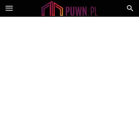
PUWN.pl