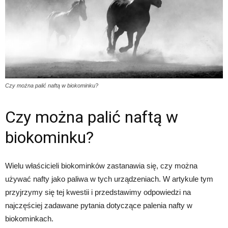
Czy można palić naftą w biokominku?
Czy można palić naftą w
biokominku?
Wielu właścicieli biokominków zastanawia się, czy można
używać nafty jako paliwa w tych urządzeniach. W artykule tym
przyjrzymy się tej kwestii i przedstawimy odpowiedzi na
najczęściej zadawane pytania dotyczące palenia nafty w
biokominkach.