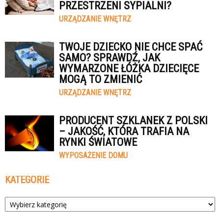
PRZESTRZENI SYPIALNI?
URZĄDZANIE WNĘTRZ
TWOJE DZIECKO NIE CHCE SPAĆ
SAMO? SPRAWDŹ, JAK
WYMARZONE ŁÓŻKA DZIECIĘCE
MOGĄ TO ZMIENIĆ
URZĄDZANIE WNĘTRZ
PRODUCENT SZKLANEK Z POLSKI
– JAKOŚĆ, KTÓRA TRAFIA NA
RYNKI ŚWIATOWE
WYPOSAŻENIE DOMU
KATEGORIE
Kategorie