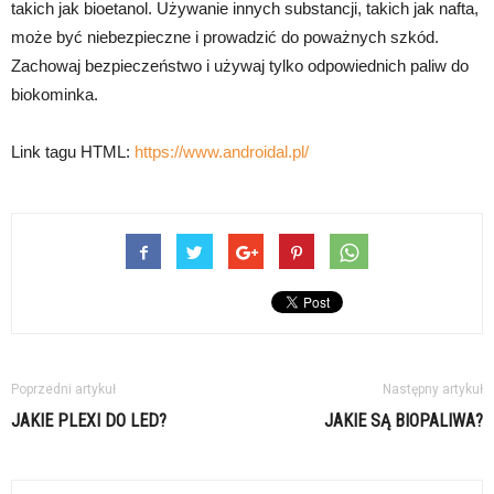
takich jak bioetanol. Używanie innych substancji, takich jak nafta,
może być niebezpieczne i prowadzić do poważnych szkód.
Zachowaj bezpieczeństwo i używaj tylko odpowiednich paliw do
biokominka.
Link tagu HTML:
https://www.androidal.pl/
Poprzedni artykuł
Następny artykuł
JAKIE PLEXI DO LED?
JAKIE SĄ BIOPALIWA?