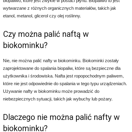
biopaliwo, które jest zwykle w postaci płynu. Biopaliwo to jest
wytwarzane z różnych organicznych materiałów, takich jak
etanol, metanol, glicerol czy olej roślinny.
Czy można palić naftą w
biokominku?
Nie, nie można palić nafty w biokominku. Biokominki zostały
zaprojektowane do spalania biopaliw, które są bezpieczne dla
użytkownika i środowiska. Nafta jest ropopochodnym paliwem,
które nie jest odpowiednie do spalania w tego typu urządzeniach.
Używanie nafty w biokominku może prowadzić do
niebezpiecznych sytuacji, takich jak wybuchy lub pożary.
Dlaczego nie można palić nafty w
biokominku?