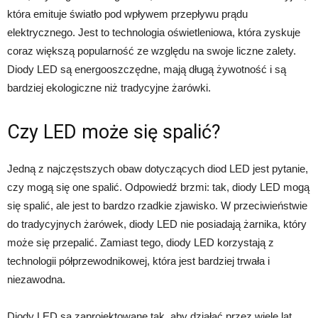
która emituje światło pod wpływem przepływu prądu
elektrycznego. Jest to technologia oświetleniowa, która zyskuje
coraz większą popularność ze względu na swoje liczne zalety.
Diody LED są energooszczędne, mają długą żywotność i są
bardziej ekologiczne niż tradycyjne żarówki.
Czy LED może się spalić?
Jedną z najczęstszych obaw dotyczących diod LED jest pytanie,
czy mogą się one spalić. Odpowiedź brzmi: tak, diody LED mogą
się spalić, ale jest to bardzo rzadkie zjawisko. W przeciwieństwie
do tradycyjnych żarówek, diody LED nie posiadają żarnika, który
może się przepalić. Zamiast tego, diody LED korzystają z
technologii półprzewodnikowej, która jest bardziej trwała i
niezawodna.
Diody LED są zaprojektowane tak, aby działać przez wiele lat