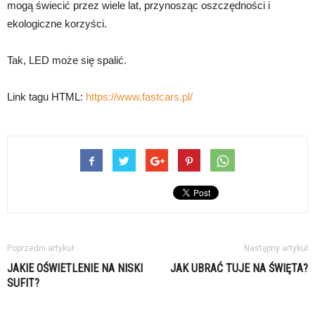
mogą świecić przez wiele lat, przynosząc oszczędności i
ekologiczne korzyści.
Tak, LED może się spalić.
Link tagu HTML:
https://www.fastcars.pl/
Poprzedni artykuł
Następny artykuł
JAKIE OŚWIETLENIE NA NISKI
JAK UBRAĆ TUJE NA ŚWIĘTA?
SUFIT?