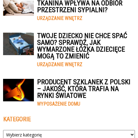
TKANINA WPŁYWA NA ODBIÓR
PRZESTRZENI SYPIALNI?
URZĄDZANIE WNĘTRZ
TWOJE DZIECKO NIE CHCE SPAĆ
SAMO? SPRAWDŹ, JAK
WYMARZONE ŁÓŻKA DZIECIĘCE
MOGĄ TO ZMIENIĆ
URZĄDZANIE WNĘTRZ
PRODUCENT SZKLANEK Z POLSKI
– JAKOŚĆ, KTÓRA TRAFIA NA
RYNKI ŚWIATOWE
WYPOSAŻENIE DOMU
KATEGORIE
Kategorie