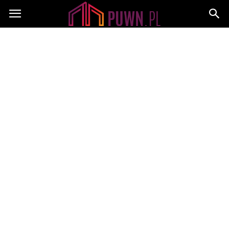
PUWN.pl