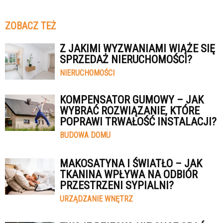
ZOBACZ TEŻ
Z JAKIMI WYZWANIAMI WIĄŻE SIĘ
SPRZEDAŻ NIERUCHOMOŚCI?
NIERUCHOMOŚCI
KOMPENSATOR GUMOWY – JAK
WYBRAĆ ROZWIĄZANIE, KTÓRE
POPRAWI TRWAŁOŚĆ INSTALACJI?
BUDOWA DOMU
MAKOSATYNA I ŚWIATŁO – JAK
TKANINA WPŁYWA NA ODBIÓR
PRZESTRZENI SYPIALNI?
URZĄDZANIE WNĘTRZ