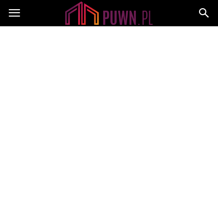
PUWN.pl