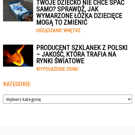
TWOJE DZIECKO NIE CHCE SPAĆ
SAMO? SPRAWDŹ, JAK
WYMARZONE ŁÓŻKA DZIECIĘCE
MOGĄ TO ZMIENIĆ
URZĄDZANIE WNĘTRZ
PRODUCENT SZKLANEK Z POLSKI
– JAKOŚĆ, KTÓRA TRAFIA NA
RYNKI ŚWIATOWE
WYPOSAŻENIE DOMU
KATEGORIE
Kategorie