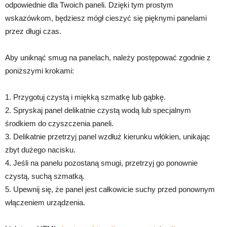
odpowiednie dla Twoich paneli. Dzięki tym prostym
wskazówkom, będziesz mógł cieszyć się pięknymi panelami
przez długi czas.
Aby uniknąć smug na panelach, należy postępować zgodnie z
poniższymi krokami:
1. Przygotuj czystą i miękką szmatkę lub gąbkę.
2. Spryskaj panel delikatnie czystą wodą lub specjalnym
środkiem do czyszczenia paneli.
3. Delikatnie przetrzyj panel wzdłuż kierunku włókien, unikając
zbyt dużego nacisku.
4. Jeśli na panelu pozostaną smugi, przetrzyj go ponownie
czystą, suchą szmatką.
5. Upewnij się, że panel jest całkowicie suchy przed ponownym
włączeniem urządzenia.