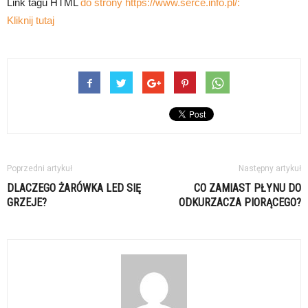
Link tagu HTML
do strony https://www.serce.info.pl/:
Kliknij tutaj
Poprzedni artykuł
Następny artykuł
DLACZEGO ŻARÓWKA LED SIĘ
CO ZAMIAST PŁYNU DO
GRZEJE?
ODKURZACZA PIORĄCEGO?