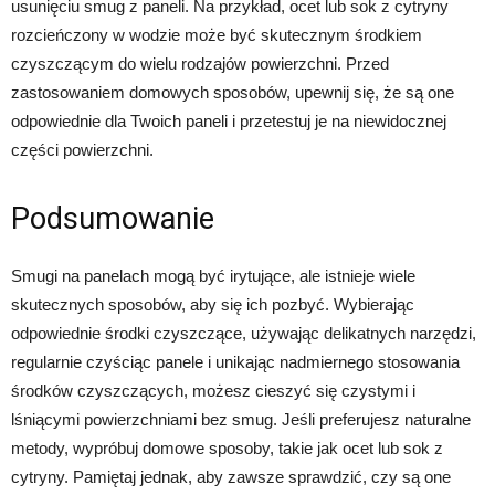
usunięciu smug z paneli. Na przykład, ocet lub sok z cytryny
rozcieńczony w wodzie może być skutecznym środkiem
czyszczącym do wielu rodzajów powierzchni. Przed
zastosowaniem domowych sposobów, upewnij się, że są one
odpowiednie dla Twoich paneli i przetestuj je na niewidocznej
części powierzchni.
Podsumowanie
Smugi na panelach mogą być irytujące, ale istnieje wiele
skutecznych sposobów, aby się ich pozbyć. Wybierając
odpowiednie środki czyszczące, używając delikatnych narzędzi,
regularnie czyściąc panele i unikając nadmiernego stosowania
środków czyszczących, możesz cieszyć się czystymi i
lśniącymi powierzchniami bez smug. Jeśli preferujesz naturalne
metody, wypróbuj domowe sposoby, takie jak ocet lub sok z
cytryny. Pamiętaj jednak, aby zawsze sprawdzić, czy są one