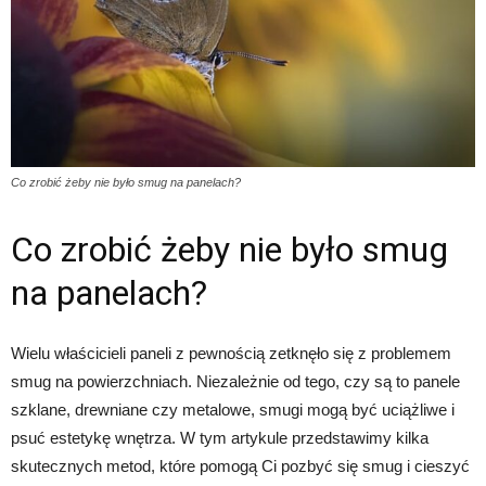
Co zrobić żeby nie było smug na panelach?
Co zrobić żeby nie było smug
na panelach?
Wielu właścicieli paneli z pewnością zetknęło się z problemem
smug na powierzchniach. Niezależnie od tego, czy są to panele
szklane, drewniane czy metalowe, smugi mogą być uciążliwe i
psuć estetykę wnętrza. W tym artykule przedstawimy kilka
skutecznych metod, które pomogą Ci pozbyć się smug i cieszyć