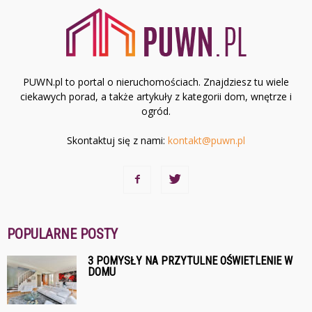
PUWN.pl to portal o nieruchomościach. Znajdziesz tu wiele
ciekawych porad, a także artykuły z kategorii dom, wnętrze i
ogród.
Skontaktuj się z nami:
kontakt@puwn.pl
POPULARNE POSTY
3 POMYSŁY NA PRZYTULNE OŚWIETLENIE W
DOMU