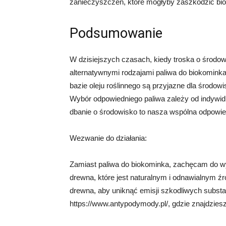
zanieczyszczeń, które mogłyby zaszkodzić bi
Podsumowanie
W dzisiejszych czasach, kiedy troska o środowi
alternatywnymi rodzajami paliwa do biokominka.
bazie oleju roślinnego są przyjazne dla środowi
Wybór odpowiedniego paliwa zależy od indywidu
dbanie o środowisko to nasza wspólna odpowie
Wezwanie do działania:
Zamiast paliwa do biokominka, zachęcam do w
drewna, które jest naturalnym i odnawialnym ź
drewna, aby uniknąć emisji szkodliwych substa
https://www.antypodymody.pl/, gdzie znajdziesz