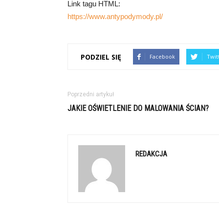
Link tagu HTML:
https://www.antypodymody.pl/
PODZIEL SIĘ
Facebook
Twit
Poprzedni artykuł
JAKIE OŚWIETLENIE DO MALOWANIA ŚCIAN?
REDAKCJA