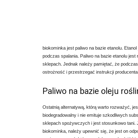
biokominka jest paliwo na bazie etanolu. Etanol
podczas spalania. Paliwo na bazie etanolu jest
sklepach. Jednak należy pamiętać, że podczas 
ostrożność i przestrzegać instrukcji producent
Paliwo na bazie oleju rośl
Ostatnią alternatywą, którą warto rozważyć, jest
biodegradowalny i nie emituje szkodliwych sub
sklepach spożywczych i jest stosunkowo tani. 
biokominka, należy upewnić się, że jest on od