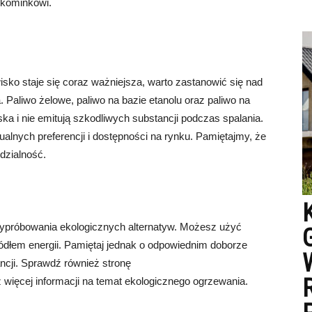
okominkowi.
sko staje się coraz ważniejsza, warto zastanowić się nad
 Paliwo żelowe, paliwo na bazie etanolu oraz paliwo na
ska i nie emitują szkodliwych substancji podczas spalania.
alnych preferencji i dostępności na rynku. Pamiętajmy, że
dzialność.
ypróbowania ekologicznych alternatyw. Możesz użyć
ródłem energii. Pamiętaj jednak o odpowiednim doborze
ncji. Sprawdź również stronę
 więcej informacji na temat ekologicznego ogrzewania.