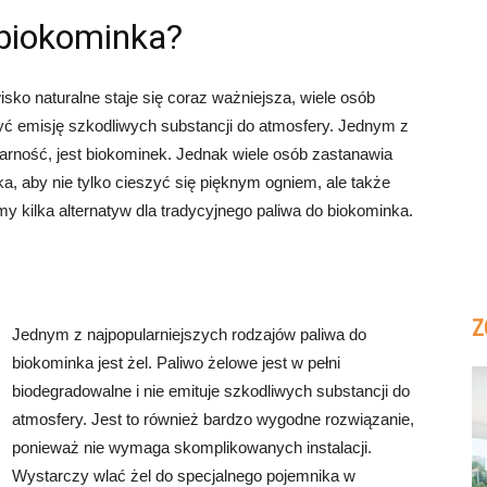
 biokominka?
sko naturalne staje się coraz ważniejsza, wiele osób
yć emisję szkodliwych substancji do atmosfery. Jednym z
arność, jest biokominek. Jednak wiele osób zastanawia
a, aby nie tylko cieszyć się pięknym ogniem, ale także
y kilka alternatyw dla tradycyjnego paliwa do biokominka.
Z
Jednym z najpopularniejszych rodzajów paliwa do
biokominka jest żel. Paliwo żelowe jest w pełni
biodegradowalne i nie emituje szkodliwych substancji do
atmosfery. Jest to również bardzo wygodne rozwiązanie,
ponieważ nie wymaga skomplikowanych instalacji.
Wystarczy wlać żel do specjalnego pojemnika w