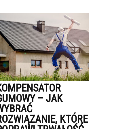
KOMPENSATOR
GUMOWY – JAK
WYBRAĆ
ROZWIĄZANIE, KTÓRE