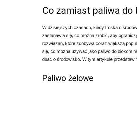
Co zamiast paliwa do
W dzisiejszych czasach, kiedy troska o środowi
zastanawia się, co można zrobić, aby ogranicz
rozwiązań, które zdobywa coraz większą popul
się, co można używać jako paliwo do biokomink
dbać o środowisko. W tym artykule przedstawim
Paliwo żelowe