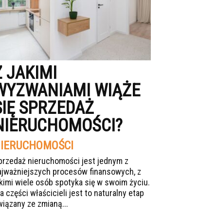
Z JAKIMI
WYZWANIAMI WIĄŻE
SIĘ SPRZEDAŻ
NIERUCHOMOŚCI?
IERUCHOMOŚCI
przedaż nieruchomości jest jednym z
ajważniejszych procesów finansowych, z
akimi wiele osób spotyka się w swoim życiu.
a części właścicieli jest to naturalny etap
wiązany ze zmianą...