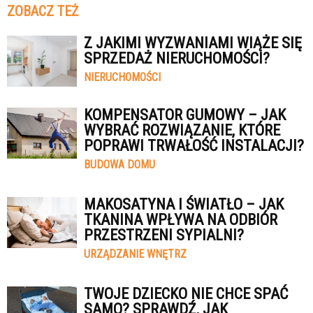
ZOBACZ TEŻ
Z JAKIMI WYZWANIAMI WIĄŻE SIĘ
SPRZEDAŻ NIERUCHOMOŚCI?
NIERUCHOMOŚCI
KOMPENSATOR GUMOWY – JAK
WYBRAĆ ROZWIĄZANIE, KTÓRE
POPRAWI TRWAŁOŚĆ INSTALACJI?
BUDOWA DOMU
MAKOSATYNA I ŚWIATŁO – JAK
TKANINA WPŁYWA NA ODBIÓR
PRZESTRZENI SYPIALNI?
URZĄDZANIE WNĘTRZ
TWOJE DZIECKO NIE CHCE SPAĆ
SAMO? SPRAWDŹ, JAK