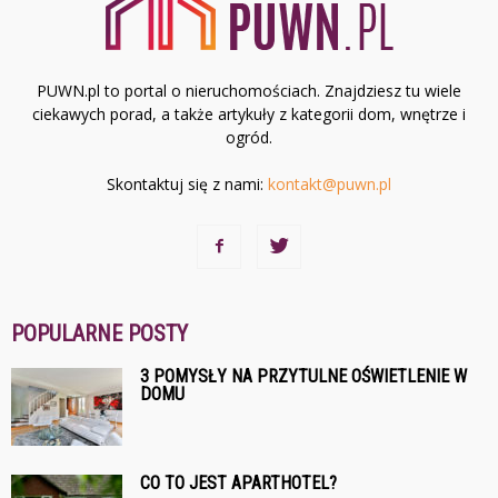
PUWN.pl to portal o nieruchomościach. Znajdziesz tu wiele
ciekawych porad, a także artykuły z kategorii dom, wnętrze i
ogród.
Skontaktuj się z nami:
kontakt@puwn.pl
POPULARNE POSTY
3 POMYSŁY NA PRZYTULNE OŚWIETLENIE W
DOMU
CO TO JEST APARTHOTEL?