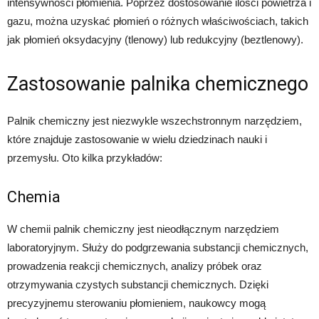
intensywności płomienia. Poprzez dostosowanie ilości powietrza i
gazu, można uzyskać płomień o różnych właściwościach, takich
jak płomień oksydacyjny (tlenowy) lub redukcyjny (beztlenowy).
Zastosowanie palnika chemicznego
Palnik chemiczny jest niezwykle wszechstronnym narzędziem,
które znajduje zastosowanie w wielu dziedzinach nauki i
przemysłu. Oto kilka przykładów:
Chemia
W chemii palnik chemiczny jest nieodłącznym narzędziem
laboratoryjnym. Służy do podgrzewania substancji chemicznych,
prowadzenia reakcji chemicznych, analizy próbek oraz
otrzymywania czystych substancji chemicznych. Dzięki
precyzyjnemu sterowaniu płomieniem, naukowcy mogą