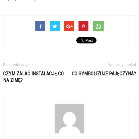
Poprzedni artykuł
Następny artykuł
CZYM ZALAĆ INSTALACJĘ CO
CO SYMBOLIZUJE PAJĘCZYNA?
NA ZIMĘ?