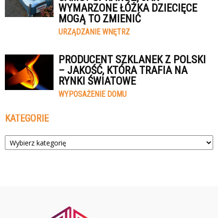
WYMARZONE ŁÓŻKA DZIECIĘCE
MOGĄ TO ZMIENIĆ
URZĄDZANIE WNĘTRZ
PRODUCENT SZKLANEK Z POLSKI
– JAKOŚĆ, KTÓRA TRAFIA NA
RYNKI ŚWIATOWE
WYPOSAŻENIE DOMU
KATEGORIE
Kategorie