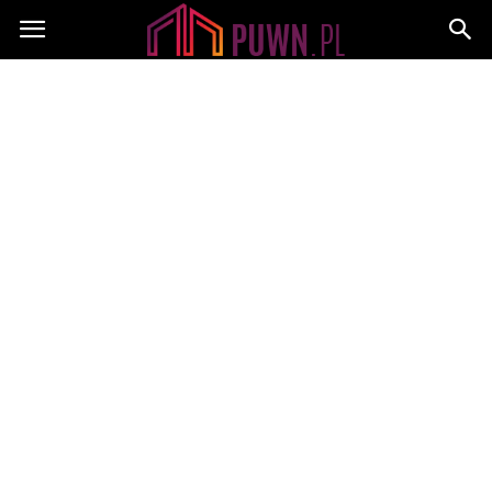
PUWN.pl