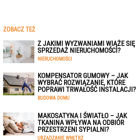
ZOBACZ TEŻ
Z JAKIMI WYZWANIAMI WIĄŻE SIĘ
SPRZEDAŻ NIERUCHOMOŚCI?
NIERUCHOMOŚCI
KOMPENSATOR GUMOWY – JAK
WYBRAĆ ROZWIĄZANIE, KTÓRE
POPRAWI TRWAŁOŚĆ INSTALACJI?
BUDOWA DOMU
MAKOSATYNA I ŚWIATŁO – JAK
TKANINA WPŁYWA NA ODBIÓR
PRZESTRZENI SYPIALNI?
URZĄDZANIE WNĘTRZ