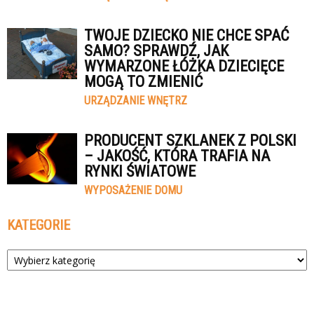
TWOJE DZIECKO NIE CHCE SPAĆ
SAMO? SPRAWDŹ, JAK
WYMARZONE ŁÓŻKA DZIECIĘCE
MOGĄ TO ZMIENIĆ
URZĄDZANIE WNĘTRZ
PRODUCENT SZKLANEK Z POLSKI
– JAKOŚĆ, KTÓRA TRAFIA NA
RYNKI ŚWIATOWE
WYPOSAŻENIE DOMU
KATEGORIE
Kategorie