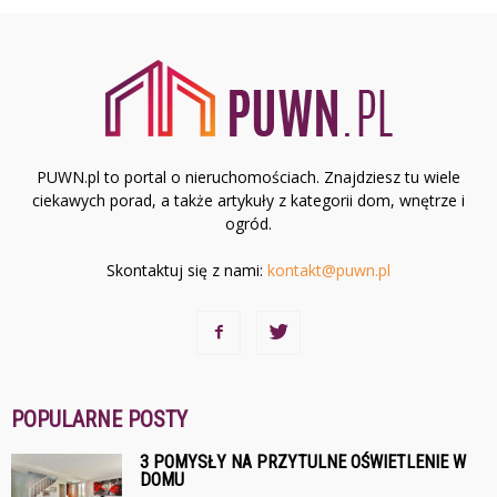
PUWN.pl to portal o nieruchomościach. Znajdziesz tu wiele
ciekawych porad, a także artykuły z kategorii dom, wnętrze i
ogród.
Skontaktuj się z nami:
kontakt@puwn.pl
POPULARNE POSTY
3 POMYSŁY NA PRZYTULNE OŚWIETLENIE W
DOMU