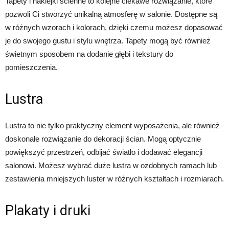
Tapety i naklejki ścienne to kolejne ciekawe rozwiązanie, które
pozwoli Ci stworzyć unikalną atmosferę w salonie. Dostępne są
w różnych wzorach i kolorach, dzięki czemu możesz dopasować
je do swojego gustu i stylu wnętrza. Tapety mogą być również
świetnym sposobem na dodanie głębi i tekstury do
pomieszczenia.
Lustra
Lustra to nie tylko praktyczny element wyposażenia, ale również
doskonałe rozwiązanie do dekoracji ścian. Mogą optycznie
powiększyć przestrzeń, odbijać światło i dodawać elegancji
salonowi. Możesz wybrać duże lustra w ozdobnych ramach lub
zestawienia mniejszych luster w różnych kształtach i rozmiarach.
Plakaty i druki