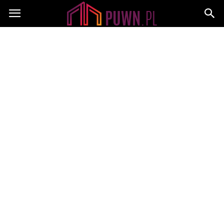
PUWN.pl