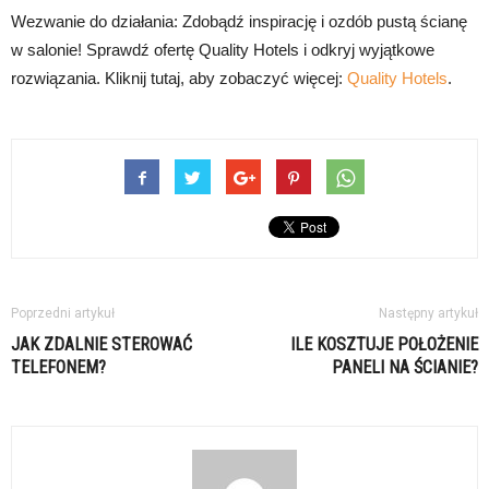
Wezwanie do działania: Zdobądź inspirację i ozdób pustą ścianę
w salonie! Sprawdź ofertę Quality Hotels i odkryj wyjątkowe
rozwiązania. Kliknij tutaj, aby zobaczyć więcej:
Quality Hotels
.
Poprzedni artykuł
Następny artykuł
JAK ZDALNIE STEROWAĆ
ILE KOSZTUJE POŁOŻENIE
TELEFONEM?
PANELI NA ŚCIANIE?