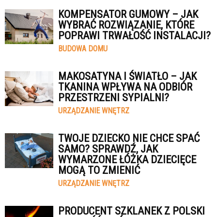
KOMPENSATOR GUMOWY – JAK
WYBRAĆ ROZWIĄZANIE, KTÓRE
POPRAWI TRWAŁOŚĆ INSTALACJI?
BUDOWA DOMU
MAKOSATYNA I ŚWIATŁO – JAK
TKANINA WPŁYWA NA ODBIÓR
PRZESTRZENI SYPIALNI?
URZĄDZANIE WNĘTRZ
TWOJE DZIECKO NIE CHCE SPAĆ
SAMO? SPRAWDŹ, JAK
WYMARZONE ŁÓŻKA DZIECIĘCE
MOGĄ TO ZMIENIĆ
URZĄDZANIE WNĘTRZ
PRODUCENT SZKLANEK Z POLSKI