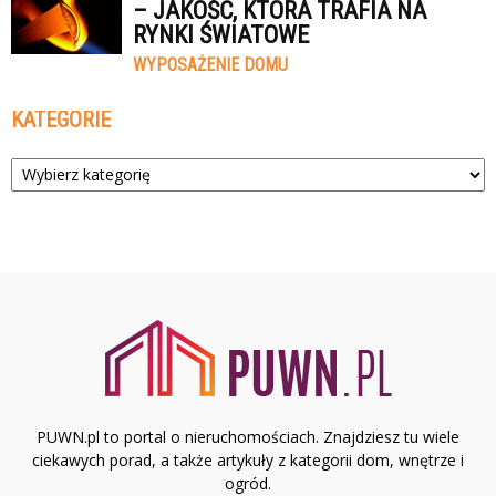
– JAKOŚĆ, KTÓRA TRAFIA NA
RYNKI ŚWIATOWE
WYPOSAŻENIE DOMU
KATEGORIE
Kategorie
PUWN.pl to portal o nieruchomościach. Znajdziesz tu wiele
ciekawych porad, a także artykuły z kategorii dom, wnętrze i
ogród.