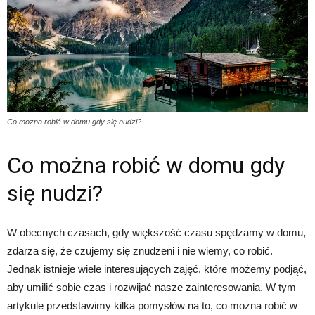
Co można robić w domu gdy się nudzi?
Co można robić w domu gdy
się nudzi?
W obecnych czasach, gdy większość czasu spędzamy w domu,
zdarza się, że czujemy się znudzeni i nie wiemy, co robić.
Jednak istnieje wiele interesujących zajęć, które możemy podjąć,
aby umilić sobie czas i rozwijać nasze zainteresowania. W tym
artykule przedstawimy kilka pomysłów na to, co można robić w