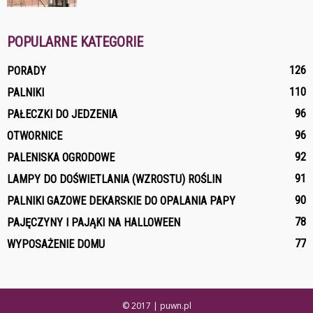
POPULARNE KATEGORIE
126
PORADY
110
PALNIKI
96
PAŁECZKI DO JEDZENIA
96
OTWORNICE
92
PALENISKA OGRODOWE
91
LAMPY DO DOŚWIETLANIA (WZROSTU) ROŚLIN
90
PALNIKI GAZOWE DEKARSKIE DO OPALANIA PAPY
78
PAJĘCZYNY I PAJĄKI NA HALLOWEEN
77
WYPOSAŻENIE DOMU
© 2017 | puwn.pl