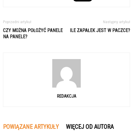
Poprzedni artykuł
Następny artykuł
CZY MOŻNA POŁOŻYĆ PANELE
ILE ZAPAŁEK JEST W PACZCE?
NA PANELE?
REDAKCJA
POWIĄZANE ARTYKUŁY
WIĘCEJ OD AUTORA