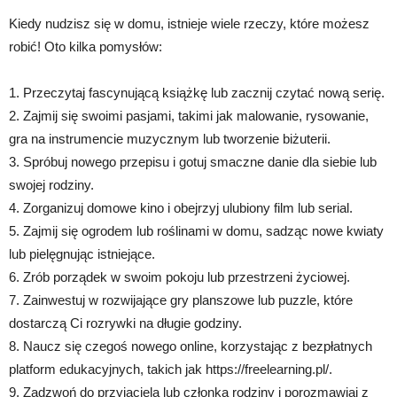
Kiedy nudzisz się w domu, istnieje wiele rzeczy, które możesz
robić! Oto kilka pomysłów:
1. Przeczytaj fascynującą książkę lub zacznij czytać nową serię.
2. Zajmij się swoimi pasjami, takimi jak malowanie, rysowanie,
gra na instrumencie muzycznym lub tworzenie biżuterii.
3. Spróbuj nowego przepisu i gotuj smaczne danie dla siebie lub
swojej rodziny.
4. Zorganizuj domowe kino i obejrzyj ulubiony film lub serial.
5. Zajmij się ogrodem lub roślinami w domu, sadząc nowe kwiaty
lub pielęgnując istniejące.
6. Zrób porządek w swoim pokoju lub przestrzeni życiowej.
7. Zainwestuj w rozwijające gry planszowe lub puzzle, które
dostarczą Ci rozrywki na długie godziny.
8. Naucz się czegoś nowego online, korzystając z bezpłatnych
platform edukacyjnych, takich jak https://freelearning.pl/.
9. Zadzwoń do przyjaciela lub członka rodziny i porozmawiaj z