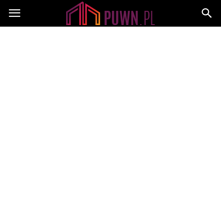
PUWN.pl