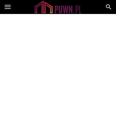
PUWN.pl