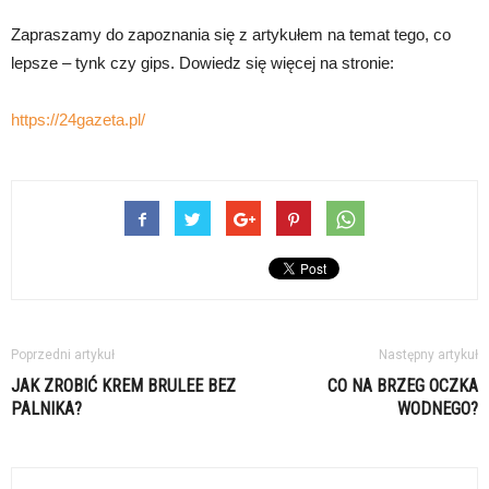
Zapraszamy do zapoznania się z artykułem na temat tego, co
lepsze – tynk czy gips. Dowiedz się więcej na stronie:
https://24gazeta.pl/
Poprzedni artykuł
Następny artykuł
JAK ZROBIĆ KREM BRULEE BEZ
CO NA BRZEG OCZKA
PALNIKA?
WODNEGO?