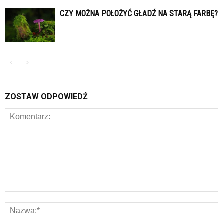
CZY MOŻNA POŁOŻYĆ GŁADŹ NA STARĄ FARBĘ?
ZOSTAW ODPOWIEDŹ