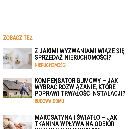
ZOBACZ TEŻ
Z JAKIMI WYZWANIAMI WIĄŻE SIĘ
SPRZEDAŻ NIERUCHOMOŚCI?
NIERUCHOMOŚCI
KOMPENSATOR GUMOWY – JAK
WYBRAĆ ROZWIĄZANIE, KTÓRE
POPRAWI TRWAŁOŚĆ INSTALACJI?
BUDOWA DOMU
MAKOSATYNA I ŚWIATŁO – JAK
TKANINA WPŁYWA NA ODBIÓR