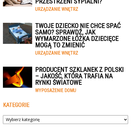
PRZESTRZENI SYPIALNI?
URZĄDZANIE WNĘTRZ
TWOJE DZIECKO NIE CHCE SPAĆ
SAMO? SPRAWDŹ, JAK
WYMARZONE ŁÓŻKA DZIECIĘCE
MOGĄ TO ZMIENIĆ
URZĄDZANIE WNĘTRZ
PRODUCENT SZKLANEK Z POLSKI
– JAKOŚĆ, KTÓRA TRAFIA NA
RYNKI ŚWIATOWE
WYPOSAŻENIE DOMU
KATEGORIE
Kategorie