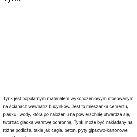
Tynk jest popularnym materiałem wykończeniowym stosowanym
na ścianach wewnątrz budynków. Jest to mieszanka cementu,
piasku i wody, która po nałożeniu na powierzchnię utwardza się,
tworząc gładką warstwę ochronną. Tynk może być nakładany na
różne podłoża, takie jak cegła, beton, płyty gipsowo-kartonowe