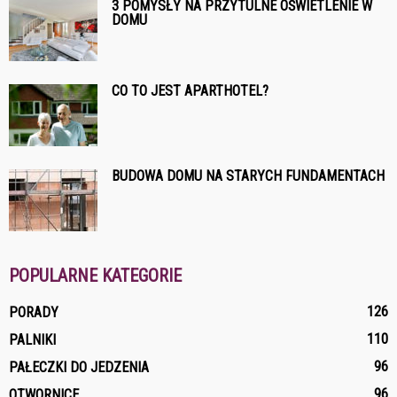
3 POMYSŁY NA PRZYTULNE OŚWIETLENIE W
DOMU
CO TO JEST APARTHOTEL?
BUDOWA DOMU NA STARYCH FUNDAMENTACH
POPULARNE KATEGORIE
126
PORADY
110
PALNIKI
96
PAŁECZKI DO JEDZENIA
96
OTWORNICE