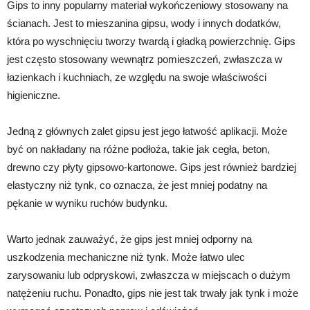
Gips to inny popularny materiał wykończeniowy stosowany na
ścianach. Jest to mieszanina gipsu, wody i innych dodatków,
która po wyschnięciu tworzy twardą i gładką powierzchnię. Gips
jest często stosowany wewnątrz pomieszczeń, zwłaszcza w
łazienkach i kuchniach, ze względu na swoje właściwości
higieniczne.
Jedną z głównych zalet gipsu jest jego łatwość aplikacji. Może
być on nakładany na różne podłoża, takie jak cegła, beton,
drewno czy płyty gipsowo-kartonowe. Gips jest również bardziej
elastyczny niż tynk, co oznacza, że jest mniej podatny na
pękanie w wyniku ruchów budynku.
Warto jednak zauważyć, że gips jest mniej odporny na
uszkodzenia mechaniczne niż tynk. Może łatwo ulec
zarysowaniu lub odpryskowi, zwłaszcza w miejscach o dużym
natężeniu ruchu. Ponadto, gips nie jest tak trwały jak tynk i może