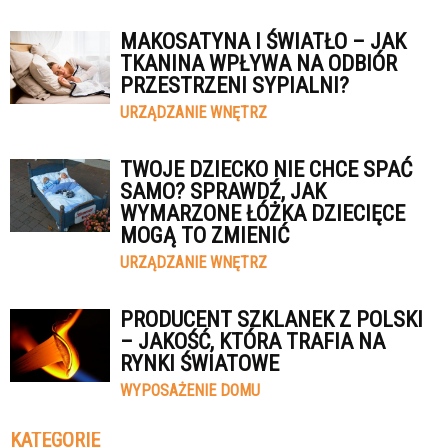
MAKOSATYNA I ŚWIATŁO – JAK
TKANINA WPŁYWA NA ODBIÓR
PRZESTRZENI SYPIALNI?
URZĄDZANIE WNĘTRZ
TWOJE DZIECKO NIE CHCE SPAĆ
SAMO? SPRAWDŹ, JAK
WYMARZONE ŁÓŻKA DZIECIĘCE
MOGĄ TO ZMIENIĆ
URZĄDZANIE WNĘTRZ
PRODUCENT SZKLANEK Z POLSKI
– JAKOŚĆ, KTÓRA TRAFIA NA
RYNKI ŚWIATOWE
WYPOSAŻENIE DOMU
KATEGORIE