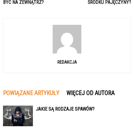
BYĆ NA ZEWNĄTRZ?
ŚRODKU PAJĘCZYNY?
REDAKCJA
POWIĄZANE ARTYKUŁY
WIĘCEJ OD AUTORA
JAKIE SĄ RODZAJE SPAWÓW?