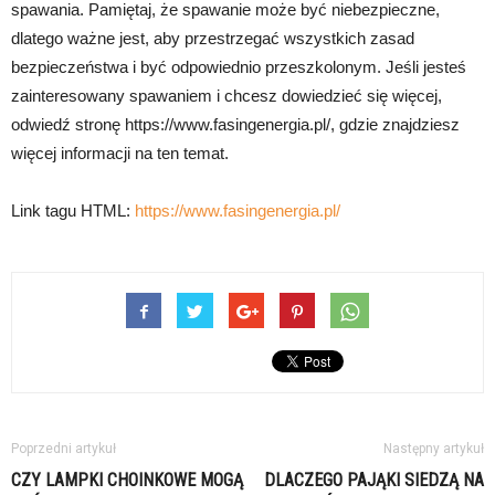
spawania. Pamiętaj, że spawanie może być niebezpieczne,
dlatego ważne jest, aby przestrzegać wszystkich zasad
bezpieczeństwa i być odpowiednio przeszkolonym. Jeśli jesteś
zainteresowany spawaniem i chcesz dowiedzieć się więcej,
odwiedź stronę https://www.fasingenergia.pl/, gdzie znajdziesz
więcej informacji na ten temat.
Link tagu HTML:
https://www.fasingenergia.pl/
Poprzedni artykuł
Następny artykuł
CZY LAMPKI CHOINKOWE MOGĄ
DLACZEGO PAJĄKI SIEDZĄ NA