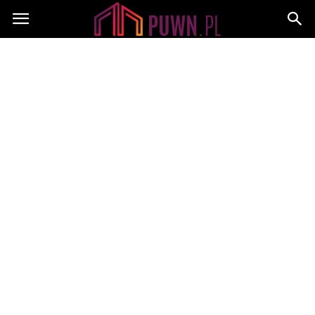
PUWN.pl