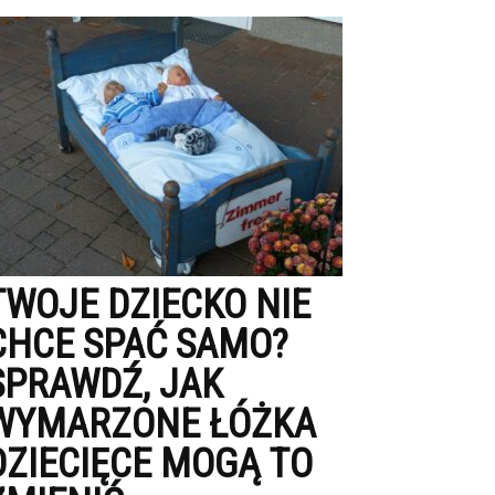
TWOJE DZIECKO NIE
CHCE SPAĆ SAMO?
SPRAWDŹ, JAK
WYMARZONE ŁÓŻKA
DZIECIĘCE MOGĄ TO