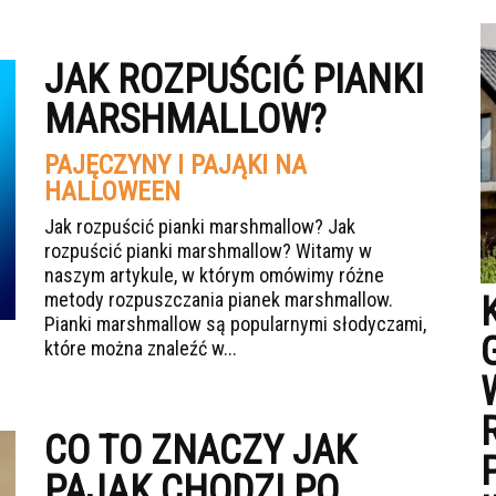
JAK ROZPUŚCIĆ PIANKI
MARSHMALLOW?
PAJĘCZYNY I PAJĄKI NA
HALLOWEEN
Jak rozpuścić pianki marshmallow? Jak
rozpuścić pianki marshmallow? Witamy w
naszym artykule, w którym omówimy różne
metody rozpuszczania pianek marshmallow.
Pianki marshmallow są popularnymi słodyczami,
które można znaleźć w...
CO TO ZNACZY JAK
PAJĄK CHODZI PO