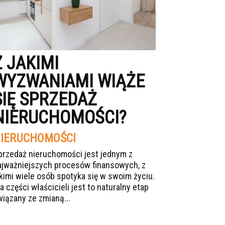
Z JAKIMI
WYZWANIAMI WIĄŻE
SIĘ SPRZEDAŻ
NIERUCHOMOŚCI?
IERUCHOMOŚCI
przedaż nieruchomości jest jednym z
ajważniejszych procesów finansowych, z
akimi wiele osób spotyka się w swoim życiu.
a części właścicieli jest to naturalny etap
wiązany ze zmianą...