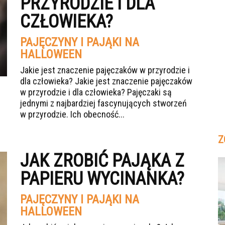
PRZYRODZIE I DLA
CZŁOWIEKA?
PAJĘCZYNY I PAJĄKI NA
HALLOWEEN
Jakie jest znaczenie pajęczaków w przyrodzie i
dla człowieka? Jakie jest znaczenie pajęczaków
w przyrodzie i dla człowieka? Pajęczaki są
jednymi z najbardziej fascynujących stworzeń
w przyrodzie. Ich obecność...
Z
JAK ZROBIĆ PAJĄKA Z
PAPIERU WYCINANKA?
PAJĘCZYNY I PAJĄKI NA
HALLOWEEN