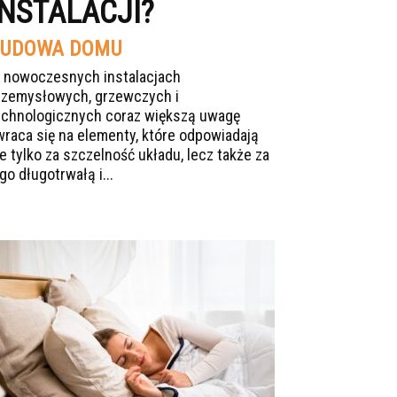
INSTALACJI?
UDOWA DOMU
 nowoczesnych instalacjach
rzemysłowych, grzewczych i
echnologicznych coraz większą uwagę
wraca się na elementy, które odpowiadają
ie tylko za szczelność układu, lecz także za
go długotrwałą i...