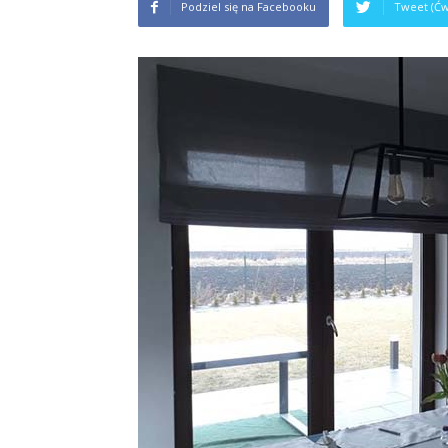
Podziel się na Facebooku
Tweet (Ćw