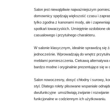
Salon jest niewątpliwie najważniejszym pomie
domownicy spędzają większość czasu i zaprasz
tylko zgodna z kanonami mody, ale i zapewnia
spotkań towarzyskich. Umiejętnie ozdobione 
casualowego i przytulnego charakteru.
W salonie klasycznym, idealnie sprawdzą się ż
jednocześnie. Wprowadzają do wnętrz przytulną 
meblami pomieszczenia. Ciekawą alternatywa 
bardzo modne i oryginalnie prezentujące się w 
Salon nowoczesny, dosyć chłodny i surowy, kor
styl. Dlatego rolety plisowane wspaniale odnaj
dwufunkcyjne umożliwiają zwijanie i rozwijanie 
funkcjonalne w codziennym ich użytkowaniu.