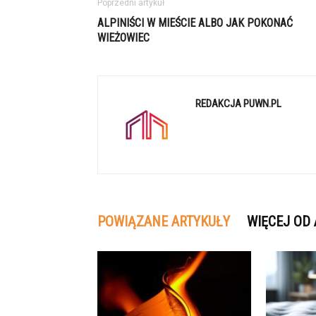
Poprzedni artykuł
ALPINIŚCI W MIEŚCIE ALBO JAK POKONAĆ
WIEŻOWIEC
REDAKCJA PUWN.PL
POWIĄZANE ARTYKUŁY
WIĘCEJ OD