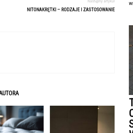
Następny artykuł
w
NITONAKRĘTKI – RODZAJE I ZASTOSOWANIE
 AUTORA