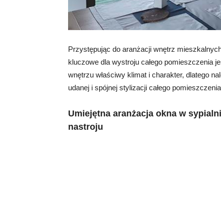
Przystępując do aranżacji wnętrz mieszkalnyc
kluczowe dla wystroju całego pomieszczenia je
wnętrzu właściwy klimat i charakter, dlatego na
udanej i spójnej stylizacji całego pomieszczenia
Umiejętna aranżacja okna w sypialn
nastroju