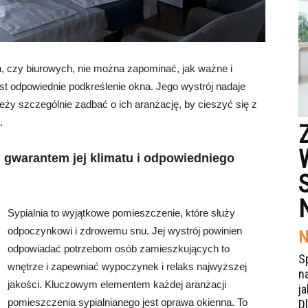
h, czy biurowych, nie można zapominać, jak ważne i
st odpowiednie podkreślenie okna. Jego wystrój nadaje
leży szczególnie zadbać o ich aranżację, by cieszyć się z
.
i gwarantem jej klimatu i odpowiedniego
Sypialnia to wyjątkowe pomieszczenie, które służy
odpoczynkowi i zdrowemu snu. Jej wystrój powinien
N
odpowiadać potrzebom osób zamieszkujących to
S
wnętrze i zapewniać wypoczynek i relaks najwyższej
n
jakości. Kluczowym elementem każdej aranżacji
j
pomieszczenia sypialnianego jest oprawa okienna. To
Dl