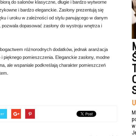
biorą do salonów klasyczne, długie i bardzo wytworne
szykowne i bardzo eleganckie. Zasłony prezentują się
ęku i uroku w zależności od stylu panującego w danym
 pozwala dopasować zasłony do wystroju wnętrza i
 bogactwem różnorodnych dodatków, jednak aranżacja
o i pięknego pomieszczenia. Eleganckie zasłony, modne
okna, ale wspaniale podkreślają charakter pomieszczeń
ntem.
U
M
ter
p
w
J