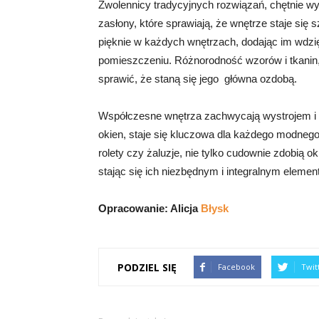
Zwolennicy tradycyjnych rozwiązań, chętnie wy
zasłony, które sprawiają, że wnętrze staje się 
pięknie w każdych wnętrzach, dodając im wdzi
pomieszczeniu. Różnorodność wzorów i tkanin,
sprawić, że staną się jego główna ozdobą.
Współczesne wnętrza zachwycają wystrojem i
okien, staje się kluczowa dla każdego modneg
rolety czy żaluzje, nie tylko cudownie zdobią 
stając się ich niezbędnym i integralnym eleme
Opracowanie: Alicja
Błysk
PODZIEL SIĘ
Facebook
Twit