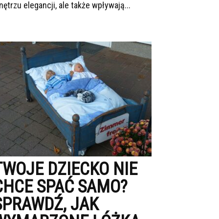
nętrzu elegancji, ale także wpływają...
TWOJE DZIECKO NIE
CHCE SPAĆ SAMO?
SPRAWDŹ, JAK