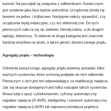
kwestii. Na początek tą związana z odbiornikami. Koniecznym
jest ustalenie jaka faza będzie potrzebna. Urządzenia dzielą się
bowiem na jedno- i trójfazowe. Następnie należy sprawdzić, czy
urządzenia będą indukcyjne, czy też elektroniczne. Do tych
pierwszych zalicza się np. lodówki, klimatyzatory, a do drugich
laptopy, telewizory. To właśnie ta druga kategoria jest znacznie
bardziej wrażliwa na skoki, a także jakość dostarczanego prądu.
Agregaty prądu – technologia
Odnośnie powyższego, agregaty prądu powinny posiadać kilka
ważnych systemów, które ochronią podpięte do nich odbiorniki.
Pierwszym z nich jest ten odpowiadający za stabilizację napięcia.
Jak się okazuje dostępnych jest kilka rodzajów takich systemów.
Mowa tutaj o opcji: cyklokonwerter, cyfrowy automatyczny
regulator napięcia (D-AVR), inteligentny i zarazem automatyczny
regulator napięcia (i-AVR) lub najnowocześniejsza prądnica