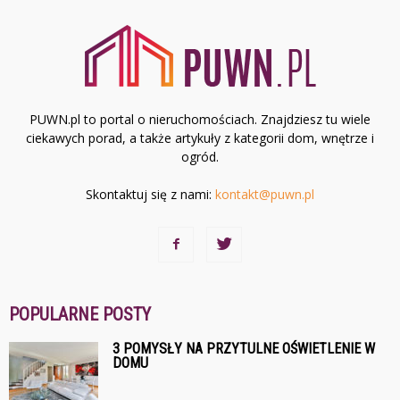
PUWN.pl to portal o nieruchomościach. Znajdziesz tu wiele
ciekawych porad, a także artykuły z kategorii dom, wnętrze i
ogród.
Skontaktuj się z nami:
kontakt@puwn.pl
POPULARNE POSTY
3 POMYSŁY NA PRZYTULNE OŚWIETLENIE W
DOMU