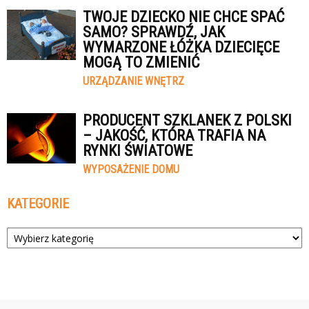
TWOJE DZIECKO NIE CHCE SPAĆ
SAMO? SPRAWDŹ, JAK
WYMARZONE ŁÓŻKA DZIECIĘCE
MOGĄ TO ZMIENIĆ
URZĄDZANIE WNĘTRZ
PRODUCENT SZKLANEK Z POLSKI
– JAKOŚĆ, KTÓRA TRAFIA NA
RYNKI ŚWIATOWE
WYPOSAŻENIE DOMU
KATEGORIE
Kategorie