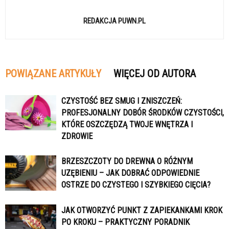
REDAKCJA PUWN.PL
POWIĄZANE ARTYKUŁY
WIĘCEJ OD AUTORA
CZYSTOŚĆ BEZ SMUG I ZNISZCZEŃ:
PROFESJONALNY DOBÓR ŚRODKÓW CZYSTOŚCI,
KTÓRE OSZCZĘDZĄ TWOJE WNĘTRZA I
ZDROWIE
BRZESZCZOTY DO DREWNA O RÓŻNYM
UZĘBIENIU – JAK DOBRAĆ ODPOWIEDNIE
OSTRZE DO CZYSTEGO I SZYBKIEGO CIĘCIA?
JAK OTWORZYĆ PUNKT Z ZAPIEKANKAMI KROK
PO KROKU – PRAKTYCZNY PORADNIK