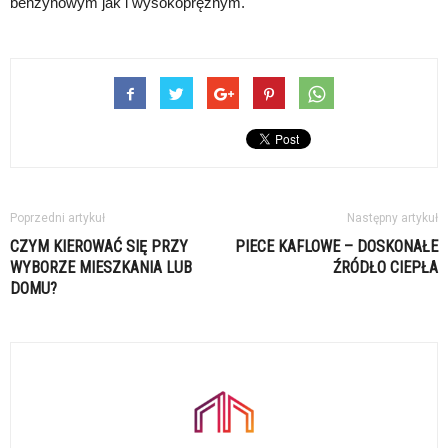
benzynowym jak i wysokoprężnym.
Poprzedni artykuł
Następny artykuł
CZYM KIEROWAĆ SIĘ PRZY
PIECE KAFLOWE – DOSKONAŁE
WYBORZE MIESZKANIA LUB
ŹRÓDŁO CIEPŁA
DOMU?