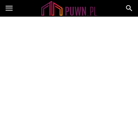
PUWN.pl