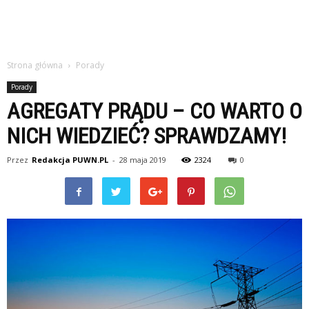
Strona główna
Porady
Porady
AGREGATY PRĄDU – CO WARTO O
NICH WIEDZIEĆ? SPRAWDZAMY!
Przez
Redakcja PUWN.PL
-
28 maja 2019
2324
0