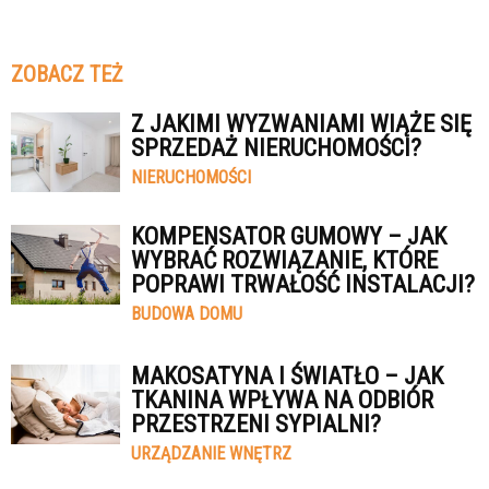
ZOBACZ TEŻ
Z JAKIMI WYZWANIAMI WIĄŻE SIĘ
SPRZEDAŻ NIERUCHOMOŚCI?
NIERUCHOMOŚCI
KOMPENSATOR GUMOWY – JAK
WYBRAĆ ROZWIĄZANIE, KTÓRE
POPRAWI TRWAŁOŚĆ INSTALACJI?
BUDOWA DOMU
MAKOSATYNA I ŚWIATŁO – JAK
TKANINA WPŁYWA NA ODBIÓR
PRZESTRZENI SYPIALNI?
URZĄDZANIE WNĘTRZ