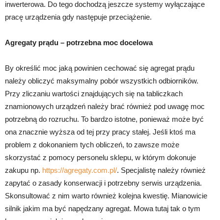
inwerterowa. Do tego dochodzą jeszcze systemy wyłączające
pracę urządzenia gdy następuje przeciążenie.
Agregaty prądu – potrzebna moc docelowa
By określić moc jaką powinien cechować się agregat prądu
należy obliczyć maksymalny pobór wszystkich odbiorników.
Przy zliczaniu wartości znajdujących się na tabliczkach
znamionowych urządzeń należy brać również pod uwagę moc
potrzebną do rozruchu. To bardzo istotne, ponieważ może być
ona znacznie wyższa od tej przy pracy stałej. Jeśli ktoś ma
problem z dokonaniem tych obliczeń, to zawsze może
skorzystać z pomocy personelu sklepu, w którym dokonuje
zakupu np.
https://agregaty.com.pl/
. Specjalistę należy również
zapytać o zasady konserwacji i potrzebny serwis urządzenia.
Skonsultować z nim warto również kolejna kwestię. Mianowicie
silnik jakim ma być napędzany agregat. Mowa tutaj tak o tym